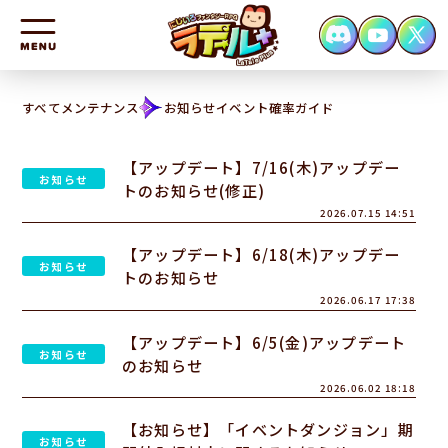
HOME
すべて
メンテナンス
お知らせ
イベント
確率
ガイド
NEWS
【アップデート】7/16(木)アップデー
CHARACTER
お知らせ
トのお知らせ(修正)
2026.07.15 14:51
SYSTEM
【アップデート】6/18(木)アップデー
FAQ
お知らせ
トのお知らせ
CONTACT
2026.06.17 17:38
【アップデート】6/5(金)アップデート
お知らせ
のお知らせ
2026.06.02 18:18
【お知らせ】「イベントダンジョン」期
お知らせ