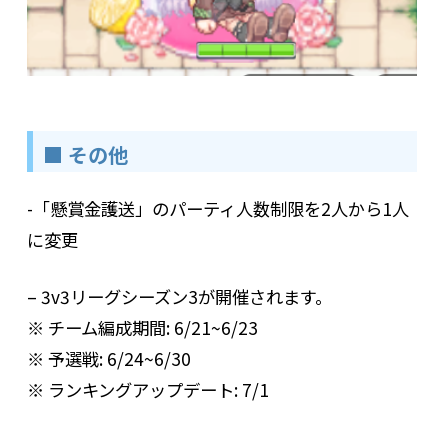
■ その他
-「懸賞金護送」のパーティ人数制限を2人から1人
に変更
– 3v3リーグシーズン3が開催されます。
※ チーム編成期間: 6/21~6/23
※ 予選戦: 6/24~6/30
※ ランキングアップデート: 7/1