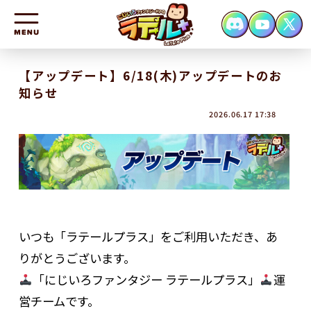
HOME
【アップデート】6/18(木)アップデートのお
知らせ
NEWS
2026.06.17 17:38
CHARACTER
SYSTEM
FAQ
CONTACT
いつも「ラテールプラス」をご利用いただき、あ
りがとうございます。
「にじいろファンタジー ラテールプラス」
運
営チームです。