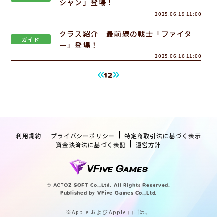
シャン」登場！
2025.06.19 11:00
クラス紹介｜最前線の戦士「ファイタ
ガイド
ー」登場！
2025.06.16 11:00
1
2
利用規約
プライバシーポリシー
特定商取引法に基づく表示
資金決済法に基づく表記
運営方針
© ACTOZ SOFT Co.,Ltd. All Rights Reserved.
Published by VFive Games Co.,Ltd.
※Apple および Apple ロゴは、