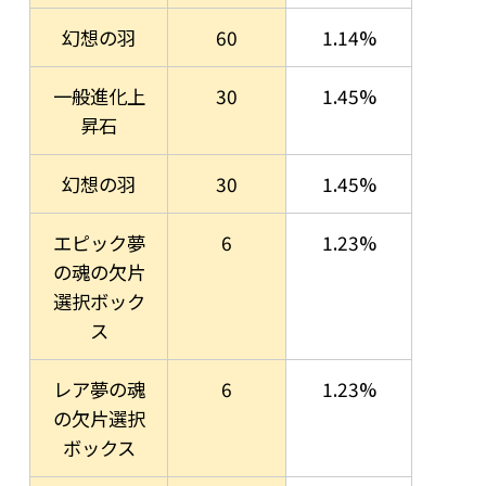
幻想の羽
60
1.14%
一般進化上
30
1.45%
昇石
幻想の羽
30
1.45%
エピック夢
6
1.23%
の魂の欠片
選択ボック
ス
レア夢の魂
6
1.23%
の欠片選択
ボックス