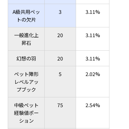
A級共用ペッ
3
3.11%
トの欠片
一般進化上
20
3.11%
昇石
幻想の羽
20
3.11%
ペット陣形
5
2.02%
レベルアッ
プブック
中級ペット
75
2.54%
経験値ポー
ション