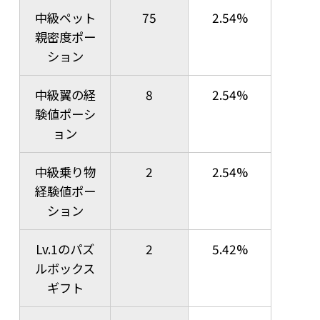
中級ペット
75
2.54%
親密度ポー
ション
中級翼の経
8
2.54%
験値ポーシ
ョン
中級乗り物
2
2.54%
経験値ポー
ション
Lv.1のパズ
2
5.42%
ルボックス
ギフト