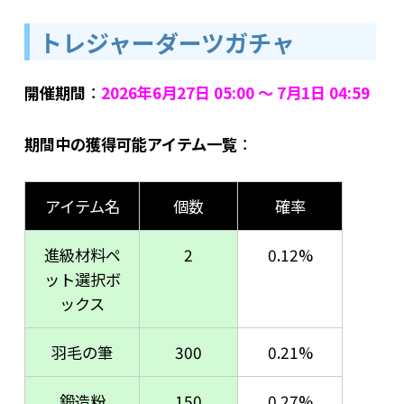
トレジャーダーツガチャ
開催期間
：
2026年6月27日 05:00 ～ 7月1日 04:59
期間中の獲得可能アイテム一覧
：
アイテム名
個数
確率
進級材料ペ
2
0.12%
ット選択ボ
ックス
羽毛の筆
300
0.21%
鍛造粉
150
0.27%