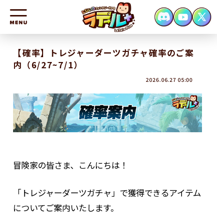
HOME
【確率】トレジャーダーツガチャ確率のご案
内（6/27~7/1）
NEWS
2026.06.27 05:00
CHARACTER
SYSTEM
FAQ
CONTACT
冒険家の皆さま、こんにちは！
「トレジャーダーツガチャ」で獲得できるアイテム
についてご案内いたします。