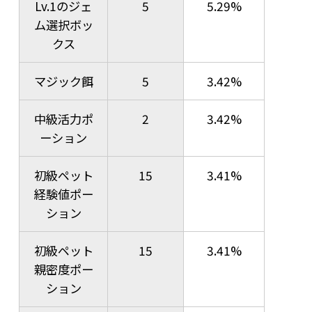
Lv.1のジェ
5
5.29%
ム選択ボッ
クス
マジック餌
5
3.42%
中級活力ポ
2
3.42%
ーション
初級ペット
15
3.41%
経験値ポー
ション
初級ペット
15
3.41%
親密度ポー
ション