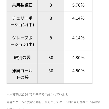
共用製錬石
3
5.76%
チェリーポ
8
4.14%
ーション(中)
グレープポ
8
4.14%
ーション(中)
銀貨の袋
30
4.80%
帰属ゴール
30
4.80%
ドの袋
※本確率は2026年5月基準で作成されています。
内容がゲームと異なる場合、原則としてゲーム内に表記されている確率