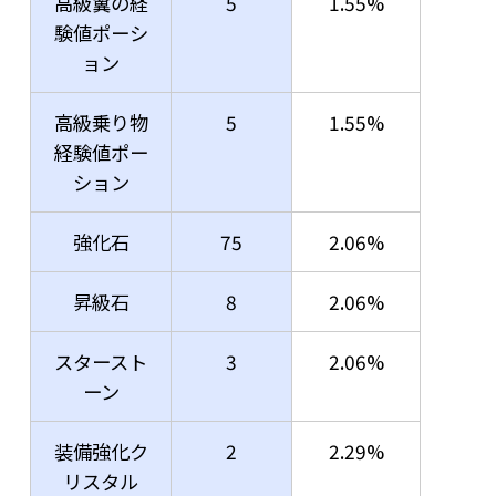
高級翼の経
5
1.55%
験値ポーシ
ョン
高級乗り物
5
1.55%
経験値ポー
ション
強化石
75
2.06%
昇級石
8
2.06%
スタースト
3
2.06%
ーン
装備強化ク
2
2.29%
リスタル