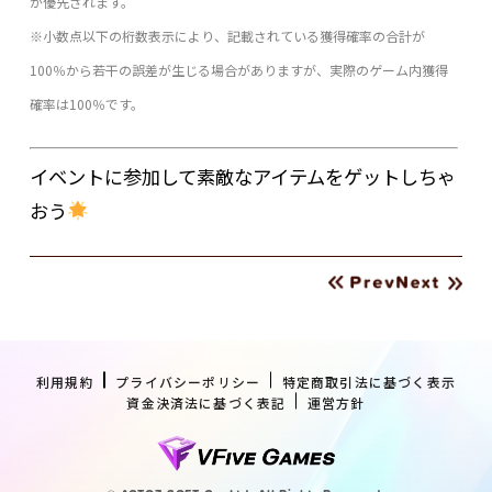
が優先されます。
※小数点以下の桁数表示により、記載されている獲得確率の合計が
100％から若干の誤差が生じる場合がありますが、
実際のゲーム内獲得
確率は100％です。
イベントに参加して素敵なアイテムをゲットしちゃ
おう
利用規約
プライバシーポリシー
特定商取引法に基づく表示
資金決済法に基づく表記
運営方針