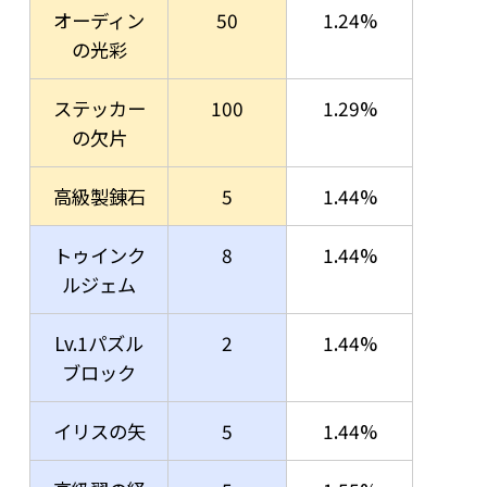
オーディン
50
1.24%
の光彩
ステッカー
100
1.29%
の欠片
高級製錬石
5
1.44%
トゥインク
8
1.44%
ルジェム
Lv.1パズル
2
1.44%
ブロック
イリスの矢
5
1.44%