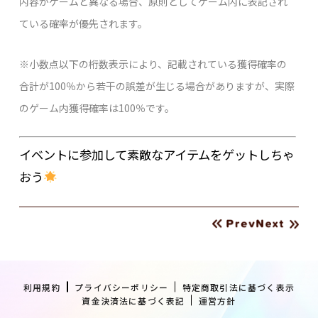
内容がゲームと異なる場合、原則としてゲーム内に表記され
ている確率が優先されます。
※小数点以下の桁数表示により、記載されている獲得確率の
合計が100％から若干の誤差が生じる場合がありますが、実際
のゲーム内獲得確率は100％です。
イベントに参加して素敵なアイテムをゲットしちゃ
おう
利用規約
プライバシーポリシー
特定商取引法に基づく表示
資金決済法に基づく表記
運営方針