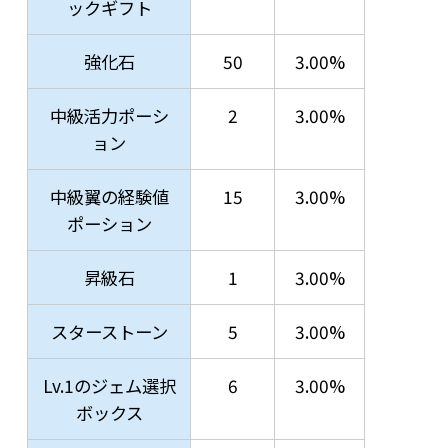
ックギフト
強化石
50
3.00%
中級活力ポーシ
2
3.00%
ョン
中級翼の経験値
15
3.00%
ポーション
昇級石
1
3.00%
スターストーン
5
3.00%
Lv.1のジェム選択
6
3.00%
ボックス