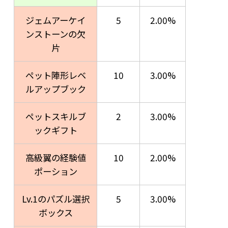
ジェムアーケイ
5
2.00%
ンストーンの欠
片
ペット陣形レベ
10
3.00%
ルアップブック
ペットスキルブ
2
3.00%
ックギフト
高級翼の経験値
10
2.00%
ポーション
Lv.1のパズル選択
5
3.00%
ボックス