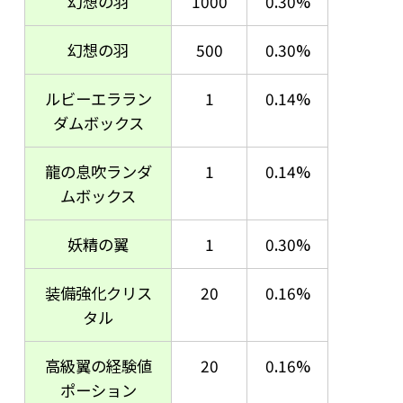
幻想の羽
1000
0.30%
幻想の羽
500
0.30%
ルビーエララン
1
0.14%
ダムボックス
龍の息吹ランダ
1
0.14%
ムボックス
妖精の翼
1
0.30%
装備強化クリス
20
0.16%
タル
高級翼の経験値
20
0.16%
ポーション