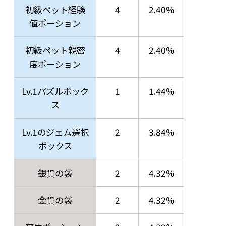
初級ペット経験
4
2.40%
値ポーション
初級ペット親密
4
2.40%
度ポーション
Lv.1パズルボック
1
1.44%
ス
Lv.1のジェム選択
2
3.84%
ボックス
銀貨の袋
2
4.32%
金貨の袋
2
4.32%