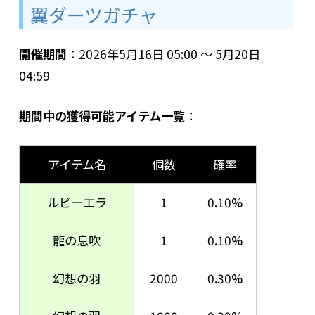
翼ダーツガチャ
開催期間
：2026年5月16日 05:00 ～ 5月20日
04:59
期間中の獲得可能アイテム一覧
：
アイテム名
個数
確率
ルビーエラ
1
0.10%
龍の息吹
1
0.10%
幻想の羽
2000
0.30%