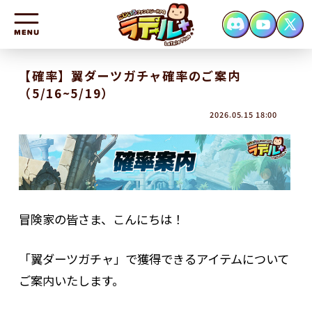
HOME
【確率】翼ダーツガチャ確率のご案内
（5/16~5/19）
NEWS
2026.05.15 18:00
CHARACTER
SYSTEM
FAQ
CONTACT
冒険家の皆さま、こんにちは！
「翼ダーツガチャ」で獲得できるアイテムについて
ご案内いたします。