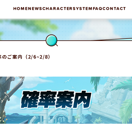
HOME
NEWS
CHARACTER
SYSTEM
FAQ
CONTACT
ご案内（2/6~2/8）