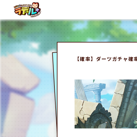
【確率】ダーツガチャ確率の