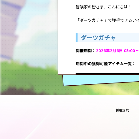
冒険家の皆さま、こんにちは！
「ダーツガチャ」で獲得できるア
ダーツガチャ
開催期間
：
2026年2月6日 05:00 ～
期間中の獲得可能アイテム一覧
：
アイテム名
ベビーミツバチ
サーカスピエロ
利用規約
ベビーミツバチランダムボッ
サーカスピエロランダムボッ