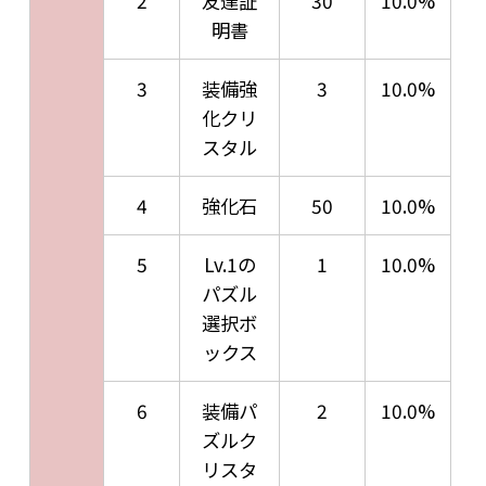
2
友達証
30
10.0%
明書
3
装備強
3
10.0%
化クリ
スタル
4
強化石
50
10.0%
5
Lv.1の
1
10.0%
パズル
選択ボ
ックス
6
装備パ
2
10.0%
ズルク
リスタ