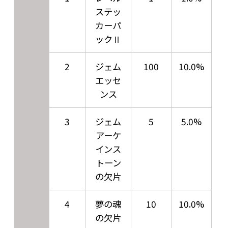
ステッ
カーパ
ックⅡ
2
ジェム
100
10.0%
エッセ
ンス
3
ジェム
5
5.0%
アーケ
インス
トーン
の欠片
4
夢の魂
10
10.0%
の欠片