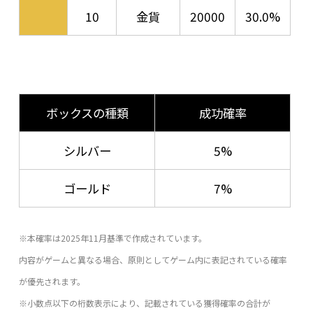
10
金貨
20000
30.0%
ボックスの種類
成功確率
シルバー
5%
ゴールド
7%
※本確率は2025年11月基準で作成されています。
内容がゲームと異なる場合、原則としてゲーム内に表記されている確率
が優先されます。
※小数点以下の桁数表示により、記載されている獲得確率の合計が