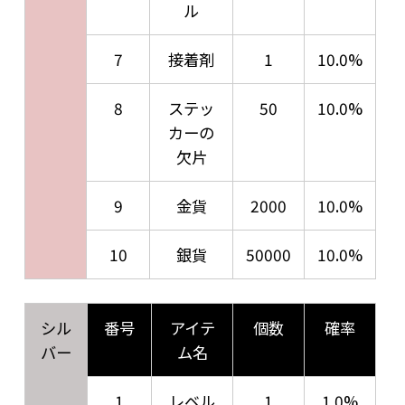
ル
7
接着剤
1
10.0%
8
ステッ
50
10.0%
カーの
欠片
9
金貨
2000
10.0%
10
銀貨
50000
10.0%
シル
番号
アイテ
個数
確率
バー
ム名
1
レベル
1
1.0%