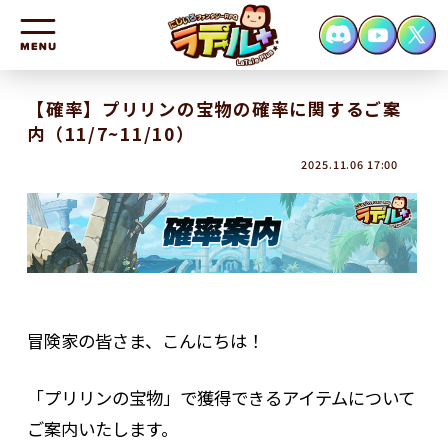
HOME
【確率】プリリンの宝物の確率に関するご案
内（11/7~11/10）
NEWS
2025.11.06 17:00
CHARACTER
SYSTEM
FAQ
CONTACT
冒険家の皆さま、こんにちは！
「プリリンの宝物」で獲得できるアイテムについて
ご案内いたします。