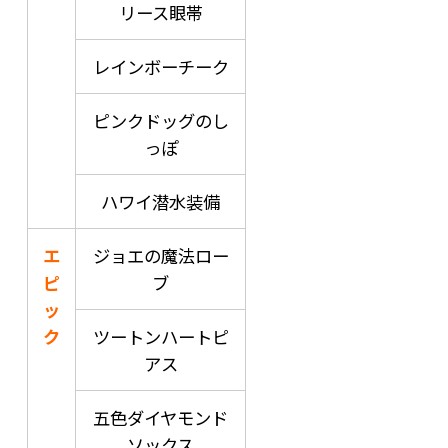
リース眼帯
レインボーチーク
ピンクドッグのし
っぽ
ハワイ潜水装備
エ
ジョエの魔法ロー
ピ
ブ
ッ
ク
ツートンハートピ
アス
五色ダイヤモンド
ソックス