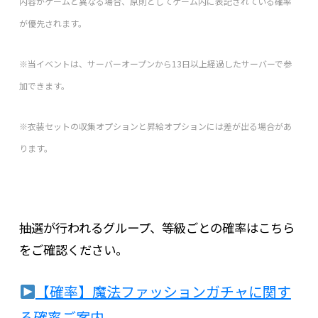
内容がゲームと異なる場合、原則としてゲーム内に表記されている確率
が優先されます。
※当イベントは、サーバーオープンから13日以上経過したサーバーで参
加できます。
※衣装セットの収集オプションと昇給オプションには差が出る場合があ
ります。
抽選が行われるグループ、等級ごとの確率はこちら
をご確認ください。
【確率】魔法ファッションガチャに関す
る確率ご案内