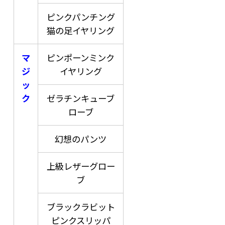
ピンクパンチング
猫の足イヤリング
マ
ピンポーンミンク
ジ
イヤリング
ッ
ク
ゼラチンキューブ
ローブ
幻想のパンツ
上級レザーグロー
ブ
ブラックラビット
ピンクスリッパ