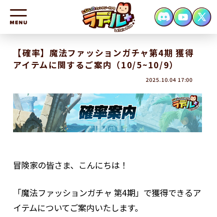
HOME
【確率】魔法ファッションガチャ第4期 獲得
アイテムに関するご案内（10/5~10/9）
NEWS
2025.10.04 17:00
CHARACTER
SYSTEM
FAQ
CONTACT
冒険家の皆さま、こんにちは！
「魔法ファッションガチャ 第4期」で獲得できるア
イテムについてご案内いたします。