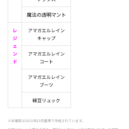
魔法の透明マント
レ
アマガエルレイン
ジ
キャップ
ェ
ン
アマガエルレイン
ド
コート
アマガエルレイン
ブーツ
緑豆リュック
※本確率は2025年10月基準で作成されています。