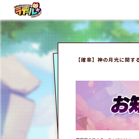
【確率】神の月光に関する確