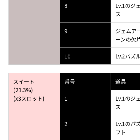
8
Lv.1の
ス
9
ジェムア
ーンの欠
10
Lv.2パ
スイート
番号
道具
(21.3%)
(x3スロット)
1
Lv.1の
ス
2
Lv.1の
フト