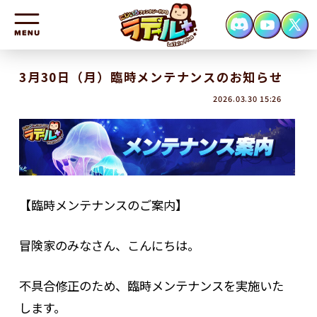
HOME
3月30日（月）臨時メンテナンスのお知らせ
2026.03.30 15:26
NEWS
CHARACTER
SYSTEM
FAQ
【臨時メンテナンスのご案内】
CONTACT
冒険家のみなさん、こんにちは。
不具合修正のため、臨時メンテナンスを実施いた
します。