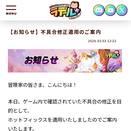
HOME
【お知らせ】不具合修正適用のご案内
2026.03.03 12:22
NEWS
CHARACTER
SYSTEM
FAQ
冒険家の皆さま、こんにちは！
CONTACT
本日、ゲーム内で確認されていた不具合の修正を目
的として、
ホットフィックスを適用いたしましたのでご案内
いたします。