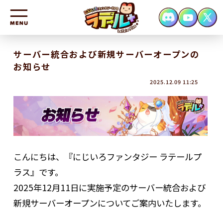
HOME
サーバー統合および新規サーバーオープンの
お知らせ
NEWS
2025.12.09 11:25
CHARACTER
SYSTEM
FAQ
CONTACT
こんにちは、『にじいろファンタジー ラテールプ
ラス』です。
2025年12月11日に実施予定のサーバー統合および
新規サーバーオープンについてご案内いたします。