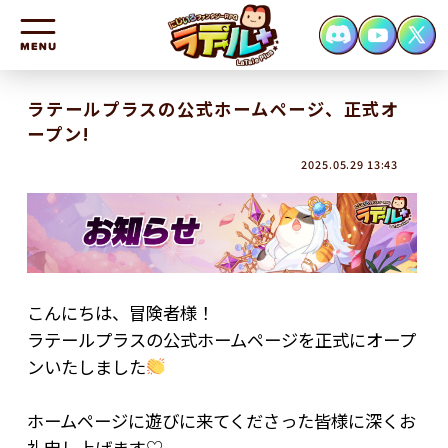
HOME
ラテールプラスの公式ホームページ、正式オ
ープン!
NEWS
2025.05.29 13:43
CHARACTER
SYSTEM
FAQ
CONTACT
こんにちは、冒険者様！
ラテールプラスの公式ホームページを正式にオープ
ンいたしました
ホームページに遊びに来てくださった皆様に深くお
礼申し上げます♡