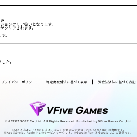
変更
ッションクリア扱いとなります。
ンがクリアされます。
ます。
ました。
プライバシーポリシー
特定商取引法に基づく表示
資金決済法に基づく表記
© ACTOZ SOFT Co.,Ltd. All Rights Reserved.
Published by VFive Games Co.,Ltd.
※Apple および Apple ロゴは、
米国その他の国で登録された Apple Inc. の商標です。
※App Storeは、Apple Inc.のサービスマークです。
※Google Play は Google LLC の商標です。